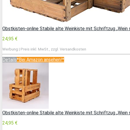
Obstkisten-online Stabile alte Weinkiste mit Schriftzug „Wein
24,95 €
Werbung | Preis inkl. MwSt., zzgl. Versandkosten
Details
*Bei Amazon ansehen!*
Obstkisten-online Stabile alte Weinkiste mit Schriftzug „Wein
24,95 €