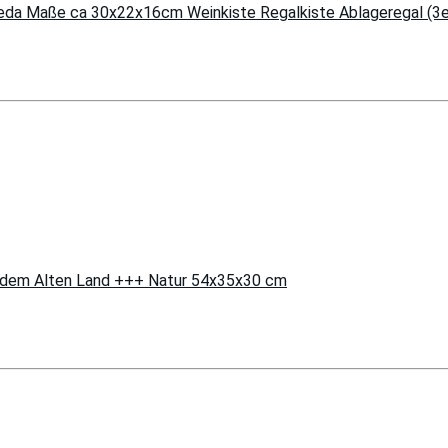
rieda Maße ca 30x22x16cm Weinkiste Regalkiste Ablageregal (3e
us dem Alten Land +++ Natur 54x35x30 cm