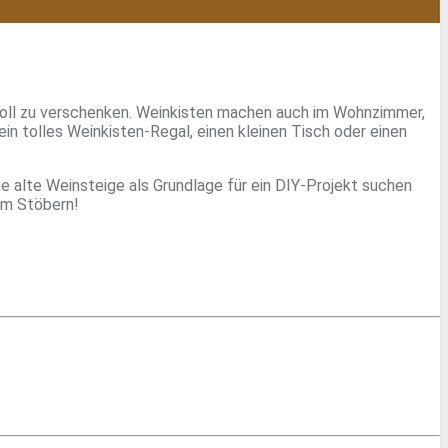
ilvoll zu verschenken. Weinkisten machen auch im Wohnzimmer,
in tolles Weinkisten-Regal, einen kleinen Tisch oder einen
ne alte Weinsteige als Grundlage für ein DIY-Projekt suchen
im Stöbern!