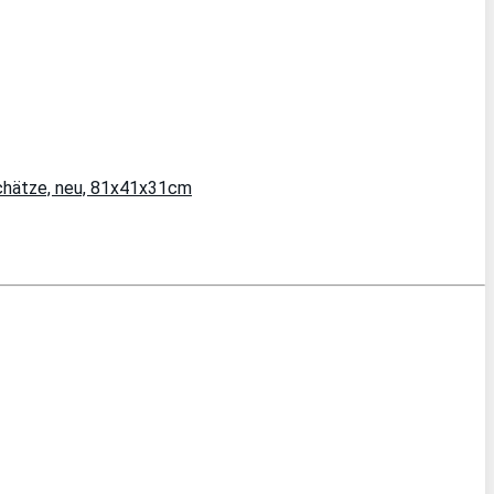
Schätze, neu, 81x41x31cm