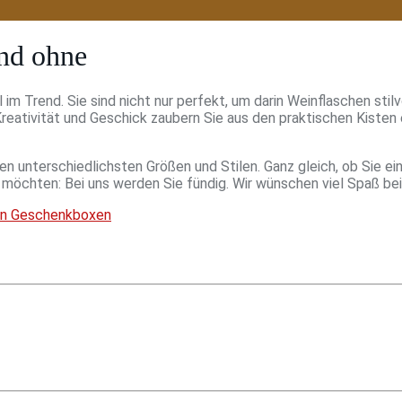
und ohne
im Trend. Sie sind nicht nur perfekt, um darin Weinflaschen st
reativität und Geschick zaubern Sie aus den praktischen Kisten e
en unterschiedlichsten Größen und Stilen. Ganz gleich, ob Sie ei
möchten: Bei uns werden Sie fündig. Wir wünschen viel Spaß be
en Geschenkboxen