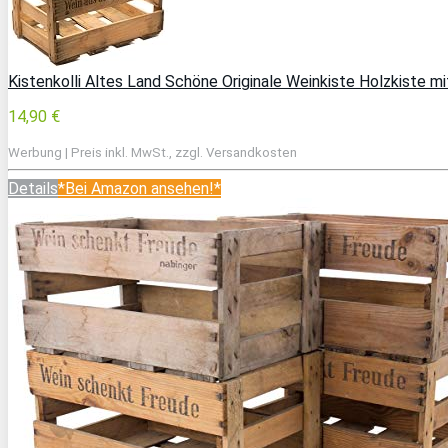
Kistenkolli Altes Land Schöne Originale Weinkiste Holzkiste 
14,90 €
Werbung | Preis inkl. MwSt., zzgl. Versandkosten
Details
*Bei Amazon ansehen!*