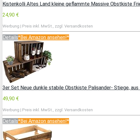
Kistenkolli Altes Land kleine geflammte Massive Obstkiste F
24,90 €
Werbung | Preis inkl. MwSt., zzgl. Versandkosten
Details
*Bei Amazon ansehen!*
3er Set Neue dunkle stabile Obstkiste Palisander- Stiege, a
49,90 €
Werbung | Preis inkl. MwSt., zzgl. Versandkosten
Details
*Bei Amazon ansehen!*