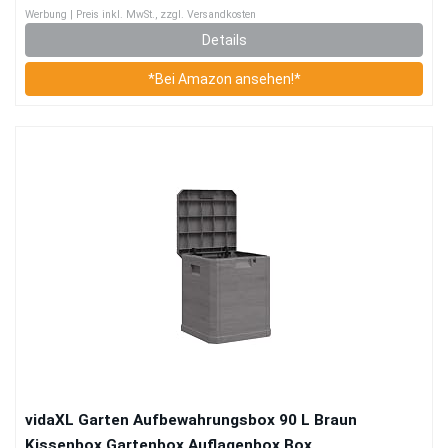
Werbung | Preis inkl. MwSt., zzgl. Versandkosten
Details
*Bei Amazon ansehen!*
vidaXL Garten Aufbewahrungsbox 90 L Braun
Kissenbox Gartenbox Auflagenbox Box