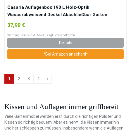
Casaria Auflagenbox 190 L Holz-Optik
Wasserabweisend Deckel Abschließbar Garten
Balkonbox Gartenbox Truhe Braun
37,99 €
Werbung | Preis inkl. MwSt., zzgl. Versandkosten
Details
*Bei Amazon ansehen!*
1
2
3
4
›
Kissen und Auflagen immer griffbereit
Viele Gartenmöbel werden erst durch die richtigen Polster und
Kissen so richtig bequem. Aber es nervt, die Kissen immer hin
und her schleppen zu müssen. Insbesondere wenn die Auflagen