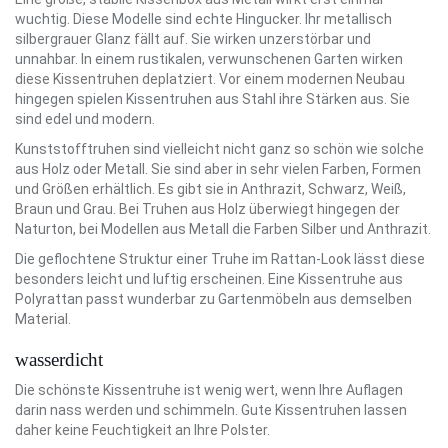
wuchtig. Diese Modelle sind echte Hingucker. Ihr metallisch
silbergrauer Glanz fällt auf. Sie wirken unzerstörbar und
unnahbar. In einem rustikalen, verwunschenen Garten wirken
diese Kissentruhen deplatziert. Vor einem modernen Neubau
hingegen spielen Kissentruhen aus Stahl ihre Stärken aus. Sie
sind edel und modern.
Kunststofftruhen sind vielleicht nicht ganz so schön wie solche
aus Holz oder Metall. Sie sind aber in sehr vielen Farben, Formen
und Größen erhältlich. Es gibt sie in Anthrazit, Schwarz, Weiß,
Braun und Grau. Bei Truhen aus Holz überwiegt hingegen der
Naturton, bei Modellen aus Metall die Farben Silber und Anthrazit.
Die geflochtene Struktur einer Truhe im Rattan-Look lässt diese
besonders leicht und luftig erscheinen. Eine Kissentruhe aus
Polyrattan passt wunderbar zu Gartenmöbeln aus demselben
Material.
wasserdicht
Die schönste Kissentruhe ist wenig wert, wenn Ihre Auflagen
darin nass werden und schimmeln. Gute Kissentruhen lassen
daher keine Feuchtigkeit an Ihre Polster.