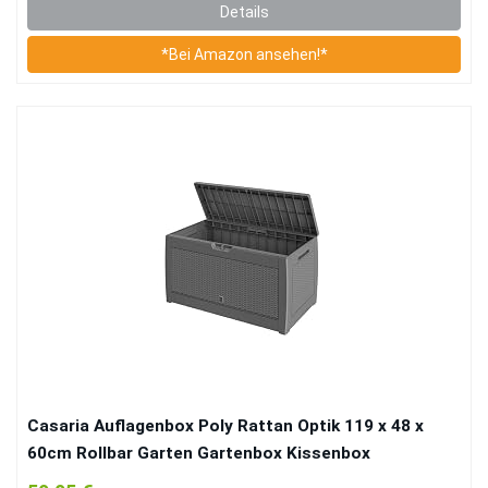
Details
*Bei Amazon ansehen!*
Casaria Auflagenbox Poly Rattan Optik 119 x 48 x
60cm Rollbar Garten Gartenbox Kissenbox
Kissentruhe Rato Haltegriffe Stecksystem Grau 310