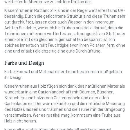
wetterfeste Alternative zu echtem Rattan dar.
Kissentruhen in Rattanoptik sind in der Regel wetterfest und UV-
beständig. Durch die geflochtene Struktur sind diese Truhen sehr
gut durchlüftet, lassen aber auch Wasser in den Innenraum.
Achten Sie daher, wie auch bei Truhen aus Holz, darauf, dass die
Truhe innen mit einem wetterfesten, atmungsaktiven Stoff oder
einer Folie mit den gleichen Eigenschaften bespannt ist. Ein
solches Innentuch hält Feuchtigkeit von Ihren Polstern fern, ohne
eine und erlaubt gleichzeitig eine gute Durchlüftung.
Farbe und Design
Farbe, Format und Material einer Truhe bestimmen maßgeblich
ihr Design.
Kissentruhen aus Holz fügen sich dank des natürlichen Materials
wunderbar in eine Gartenlandschaft mit Bäumen, Büschen,
Sträuchern und hölzernen Gartenmöbeln und einer alten
Gartenlaube ein. Der warme Farbton und die natürliche Maserung
des Holzes lassen uns träumen und die Truhe mit der Umgebung
verschmelzen. Wer es rustikal mag, kommt um eine Truhe aus
Holz nicht herum.
Eine große, stabile Kissenbox aus Metall wirkt erst einmal