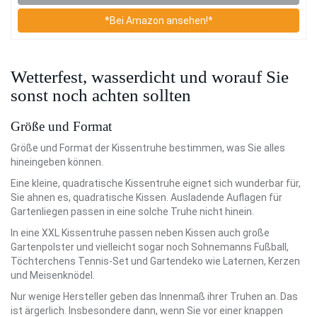
*Bei Amazon ansehen!*
Wetterfest, wasserdicht und worauf Sie
sonst noch achten sollten
Größe und Format
Größe und Format der Kissentruhe bestimmen, was Sie alles
hineingeben können.
Eine kleine, quadratische Kissentruhe eignet sich wunderbar für,
Sie ahnen es, quadratische Kissen. Ausladende Auflagen für
Gartenliegen passen in eine solche Truhe nicht hinein.
In eine XXL Kissentruhe passen neben Kissen auch große
Gartenpolster und vielleicht sogar noch Sohnemanns Fußball,
Töchterchens Tennis-Set und Gartendeko wie Laternen, Kerzen
und Meisenknödel.
Nur wenige Hersteller geben das Innenmaß ihrer Truhen an. Das
ist ärgerlich. Insbesondere dann, wenn Sie vor einer knappen