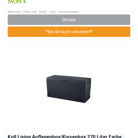
59,95 €
Liter
Werbung | Preis inkl. MwSt., zzgl. Versandkosten
Details
*Bei Amazon ansehen!*
Koll Living Auflagenbox/Kissenbox 270 Liter Farbe :