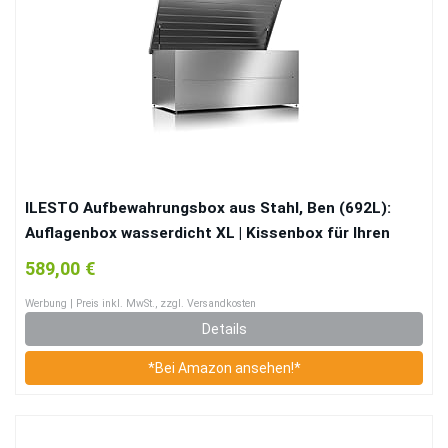
ILESTO Aufbewahrungsbox aus Stahl, Ben (692L):
Auflagenbox wasserdicht XL | Kissenbox für Ihren
Garten 165x85x69cm | Stauraum für den
589,00 €
Außenbereich | Silber Metallic
Werbung | Preis inkl. MwSt., zzgl. Versandkosten
Details
*Bei Amazon ansehen!*