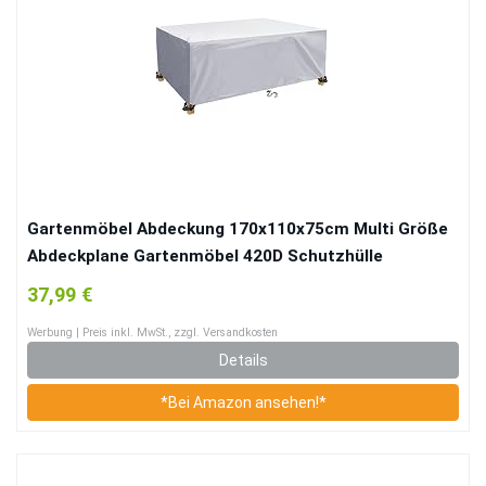
Gartenmöbel Abdeckung 170x110x75cm Multi Größe
Abdeckplane Gartenmöbel 420D Schutzhülle
Gartenmöbel Terrasse Gartenmöbel Abdeckungen für
37,99 €
Gartenmöbel Sets Tische und Stühle
Werbung | Preis inkl. MwSt., zzgl. Versandkosten
Details
*Bei Amazon ansehen!*