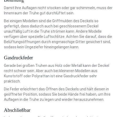
Damit Ihre Auflagen nicht stocken oder gar schimmeln, muss der
Innenraum der Truhe gut durchlüftet sein.
Bei einigen Modellen sind die Griffmulden des Deckels so
gefertigt, dass dadurch auch bei geschlossenem Deckel
unauffällig Luft in die Truhe strömen kann. Andere Modelle
verfügen über spezielle Luftschlitze. Achten Sie darauf, dass die
Belüftungsöffnungen durch engmaschige Gitter gesichert sind,
sodass kein Ungeziefer hineingelangen kann.
Gasdruckfeder
Gerade bei großen Truhen aus Holz oder Metall kann der Deckel
recht schwer sein. Aber auch bei kleineren Modellen aus
Kunststoff oder Polyrattan ist eine Gasdruckfeder sehr
praktisch.
Die Feder erleichtert das Öffnen des Deckels und hält diesen in
geöffneter Position, sodass Sie beide Hände frei haben, um Ihre
Auflagen in die Truhe zu legen und wieder herauszunehmen.
Abschließbar