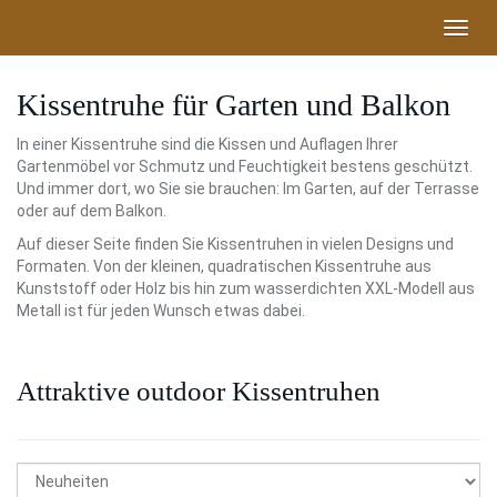
Skip
Toggl
to
navig
main
content
Kissentruhe für Garten und Balkon
In einer Kissentruhe sind die Kissen und Auflagen Ihrer
Gartenmöbel vor Schmutz und Feuchtigkeit bestens geschützt.
Und immer dort, wo Sie sie brauchen: Im Garten, auf der Terrasse
oder auf dem Balkon.
Auf dieser Seite finden Sie Kissentruhen in vielen Designs und
Formaten. Von der kleinen, quadratischen Kissentruhe aus
Kunststoff oder Holz bis hin zum wasserdichten XXL-Modell aus
Metall ist für jeden Wunsch etwas dabei.
Attraktive outdoor Kissentruhen