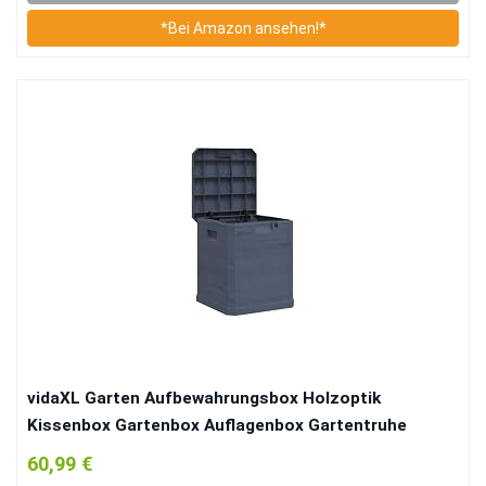
*Bei Amazon ansehen!*
vidaXL Garten Aufbewahrungsbox Holzoptik
Kissenbox Gartenbox Auflagenbox Gartentruhe
Kissentruhe Truhe Box Spielzeugkiste Wasserdicht
60,99 €
90 L Anthrazit