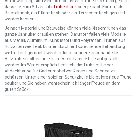
Aufbewahrung sind viele outdoor Kissentruhen so stabil gebaut,
dass sie zum Sitzen, als
Truhenbank
oder je nach Format als
Beistelltisch, als Pflanztisch oder als Terrassentisch genutzt
werden können.
Je nach Material und Bauweise können viele Kissentruhen das
ganze Jahr über draußen stehen. Darunter fallen viele Modelle
aus Metall, Aluminium, Kunststoff und Polyrattan. Truhen aus
Holzarten wie Teak können durch entsprechende Behandlung
wetterfest gemacht werden. Insbesondere unbehandelte
Holztruhen sollten an einer geschützten Stelle aufgestellt
werden. Im Winter empfiehlt es sich, die Truhe mit einer
Abdeckhaube für Gartenmöbel vor Regen und Schnee zu
schützen. Unter einer solchen Schutzhülle bleibt Ihre neue Truhe
sauber und Sie haben wahrscheinlich länger Freude an dem
guten Stück.