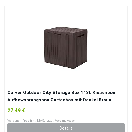
Curver Outdoor City Storage Box 113L Kissenbox
Aufbewahrungsbox Gartenbox mit Deckel Braun
27,49 €
Werbung | Preis inkl. MwSt., zzgl. Versandkosten
Details