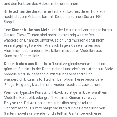
und den Farbton des Holzes nehmen können.
Bitte achten Sie darauf eine Truhe zu kaufen, deren Holz aus
nachhaltigem Anbau stammt. Diesen erkennen Sie am FSC-
Siegel.
Eine
Kissentruhe aus Metall
ist der Fels in der Brandung in Ihrem
Garten. Diese Truhen sind meist ganzjährig wetterfest,
wasserdicht, nahezu unverwüstlich und müssen dafür nicht
einmal gepflegt werden. Preislich liegen Kissentruhen aus
Aluminium oder anderen Metallen meist über Modellen aus
Kunststoff oder Holz.
Kissentruhen aus Kunststoff
sind vergleichsweise leicht und
günstig. Sie sind in der Regel schnell und einfach aufgebaut. Viele
Modelle sind UV-beständig, witterungsbeständig und
wasserdicht. Kunststofftruhen benötigen keine besondere
Pflege. Es genügt, sie hin und wieder feucht abzuwischen.
Wem der typische Kunststoff-Look nicht gefällt, der wählt ein
Modell in Holzoptik oder greift zu einer
Kissentruhe aus
Polyrattan
. Polyrattan ist ein künstlich hergestelltes
Flechtmaterial. Es wird hauptsächlich für die Herstellung von
Gartenmöbeln verwendet und stellt im Gartenbereich eine