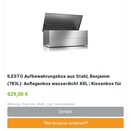
ILESTO Aufbewahrungsbox aus Stahl, Benjamin
(783L): Auflagenbox wasserdicht XXL | Kissenbox für
Ihren Garten 185x85x69cm | Stauraum für den
629,00 €
Außenbereich | Silber Metallic
Werbung | Preis inkl. MwSt., zzgl. Versandkosten
Details
*Bei Amazon ansehen!*