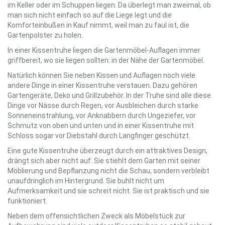
im Keller oder im Schuppen liegen. Da überlegt man zweimal, ob
man sich nicht einfach so auf die Liege legt und die
Komforteinbußen in Kauf nimmt, weil man zu faul ist, die
Gartenpolster zu holen.
In einer Kissentruhe liegen die Gartenmöbel-Auflagen immer
griffbereit, wo sie liegen sollten: in der Nähe der Gartenmöbel.
Natürlich können Sie neben Kissen und Auflagen noch viele
andere Dinge in einer Kissentruhe verstauen. Dazu gehören
Gartengeräte, Deko und Grillzubehör. In der Truhe sind alle diese
Dinge vor Nässe durch Regen, vor Ausbleichen durch starke
Sonneneinstrahlung, vor Anknabbern durch Ungeziefer, vor
Schmutz von oben und unten und in einer Kissentruhe mit
Schloss sogar vor Diebstahl durch Langfinger geschützt.
Eine gute Kissentruhe überzeugt durch ein attraktives Design,
drängt sich aber nicht auf. Sie stiehlt dem Garten mit seiner
Möblierung und Bepflanzung nicht die Schau, sondern verbleibt
unaufdringlich im Hintergrund. Sie buhlt nicht um
Aufmerksamkeit und sie schreit nicht. Sie ist praktisch und sie
funktioniert.
Neben dem offensichtlichen Zweck als Möbelstück zur