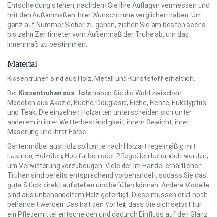
Entscheidung stehen, nachdem Sie Ihre Auflagen vermessen und
mit den Außenmaßen Ihrer Wunschtruhe verglichen haben. Um
ganz auf Nummer Sicher zu gehen, ziehen Sie am besten sechs
bis zehn Zentimeter vom Außenmaß der Truhe ab, um das
Innenmaß zu bestimmen.
Material
Kissentruhen sind aus Holz, Metall und Kunststoff erhältlich.
Bei
Kissentruhen aus Holz
haben Sie die Wahl zwischen
Modellen aus Akazie, Buche, Douglasie, Eiche, Fichte, Eukalyptus
und Teak. Die einzelnen Holzarten unterscheiden sich unter
anderem in ihrer Wetterbeständigkeit, ihrem Gewicht, ihrer
Maserung und ihrer Farbe.
Gartenmöbel aus Holz sollten je nach Holzart regelmäßig mit
Lasuren, Holzölen, Holzfarben oder Pflegeölen behandelt werden,
um Verwitterung vorzubeugen. Viele der im Handel erhältlichen
Truhen sind bereits entsprechend vorbehandelt, sodass Sie das
gute Stück direkt aufstellen und befüllen können. Andere Modelle
sind aus unbehandeltem Holz gefertigt. Diese müssen erst noch
behandelt werden. Das hat den Vorteil, dass Sie sich selbst für
ein Pflegemittel entscheiden und dadurch Einfluss auf den Glanz