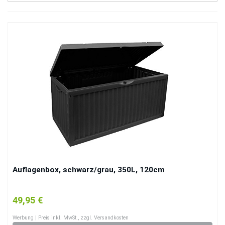
Auflagenbox, schwarz/grau, 350L, 120cm
49,95 €
Werbung | Preis inkl. MwSt., zzgl. Versandkosten