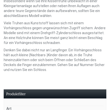
Insbesondere wenn Sie Ihre Kissentruhe unbewacht in einer
Kleingartenanlage aufstellen oder neben Ihren Auflagen auch
andere teure Gegenstände darin aufbewahren, sollten Sie ein
abschließbares Modell wählen.
Viele Truhen aus Kunststoff lassen sich mit einem
Vorhängeschloss gegen ungewünschten Zugriff sichern. Andere
Modelle sind mit einem Drehgriff-Zylinderschloss ausgestattet.
An eine Holztruhe können Sie meist ganz leicht einen Beschlag
für ein Vorhängeschloss schrauben.
Denken Sie dabei nicht nur an Langfinger. Ein Vorhängeschloss
hält auch kleine (Nachbars-)Kinder davon ab, in die Truhe
hineinzuklettern oder sich beim Öffnen oder Schließen des
Deckels die Finger einzuklemmen. Gehen Sie auf Nummer Sicher
und nutzen Sie ein Schloss.
Produktfilter
Art