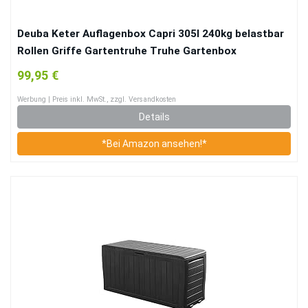
Deuba Keter Auflagenbox Capri 305l 240kg belastbar
Rollen Griffe Gartentruhe Truhe Gartenbox
Kissenbox Garten Anthrazit
99,95 €
Werbung | Preis inkl. MwSt., zzgl. Versandkosten
Details
*Bei Amazon ansehen!*