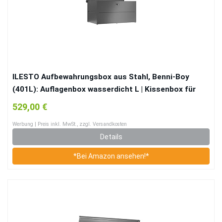
ILESTO Aufbewahrungsbox aus Stahl, Benni-Boy
(401L): Auflagenbox wasserdicht L | Kissenbox für
Ihren Garten 135x65x69cm | Stauraum für den
529,00 €
Außenbereich | Anthrazit
Werbung | Preis inkl. MwSt., zzgl. Versandkosten
Details
*Bei Amazon ansehen!*