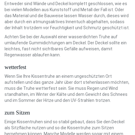
Entweder sind Wände und Deckel komplett geschlossen, wie es
bei vielen Modellen aus Kunststoff und Metall der Fall ist. Oder
das Material und die Bauweise lassen Wasser durch, dieses wird
aber durch ein atmungsaktives Innentuch abgehalten, sodass
der Inhalt trotzdem vor Feuchtigkeit und Schmutz geschützt ist.
Achten Sie bei der Auswahl einer wasserdichten Truhe auf
umlaufende Gummidichtungen am Deckel. Der Deckel sollte ein
leichtes, fast nicht sichtbares Gefälle aufweisen, damit
Regenwasser ablaufen kann.
wetterfest
Wenn Sie Ihre Kissentruhe an einem ungeschützten Ort
aufstellen und das ganze Jahr über dort stehenlassen möchten,
muss die Truhe wetterfest sein. Sie muss Regen und Wind
standhalten, im Winter der Kälte und dem Gewicht des Schnees
und im Sommer der Hitze und den UV-Strahlen trotzen.
zum Sitzen
Einige Kissentruhen sind so stabil gebaut, dass Sie den Deckel
als Sitzfläche nutzen und so die Kissentruhe zum Sitzen
hernehmen können. Manche Modelle werden sogar mit einem