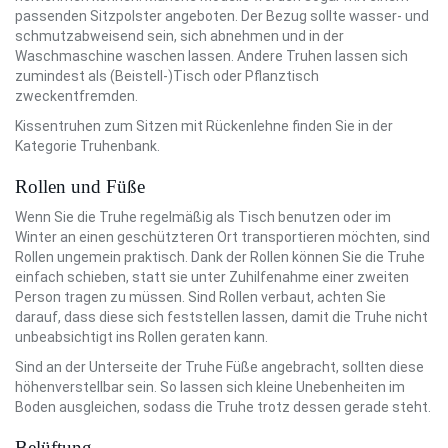
passenden Sitzpolster angeboten. Der Bezug sollte wasser- und
schmutzabweisend sein, sich abnehmen und in der
Waschmaschine waschen lassen. Andere Truhen lassen sich
zumindest als (Beistell-)Tisch oder Pflanztisch
zweckentfremden.
Kissentruhen zum Sitzen mit Rückenlehne finden Sie in der
Kategorie Truhenbank.
Rollen und Füße
Wenn Sie die Truhe regelmäßig als Tisch benutzen oder im
Winter an einen geschützteren Ort transportieren möchten, sind
Rollen ungemein praktisch. Dank der Rollen können Sie die Truhe
einfach schieben, statt sie unter Zuhilfenahme einer zweiten
Person tragen zu müssen. Sind Rollen verbaut, achten Sie
darauf, dass diese sich feststellen lassen, damit die Truhe nicht
unbeabsichtigt ins Rollen geraten kann.
Sind an der Unterseite der Truhe Füße angebracht, sollten diese
höhenverstellbar sein. So lassen sich kleine Unebenheiten im
Boden ausgleichen, sodass die Truhe trotz dessen gerade steht.
Belüftung