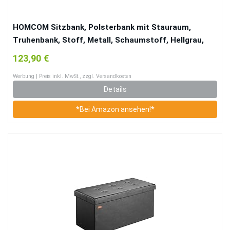
HOMCOM Sitzbank, Polsterbank mit Stauraum,
Truhenbank, Stoff, Metall, Schaumstoff, Hellgrau,
100 x 40 x 42 cm
123,90 €
Werbung | Preis inkl. MwSt., zzgl. Versandkosten
Details
*Bei Amazon ansehen!*