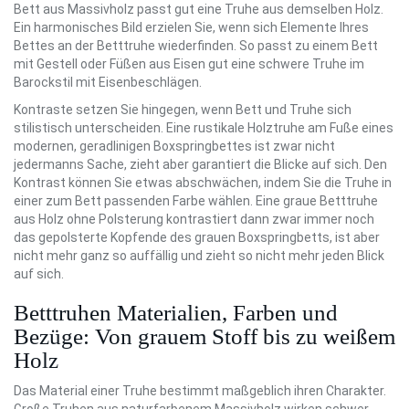
Bett aus Massivholz passt gut eine Truhe aus demselben Holz.
Ein harmonisches Bild erzielen Sie, wenn sich Elemente Ihres
Bettes an der Betttruhe wiederfinden. So passt zu einem Bett
mit Gestell oder Füßen aus Eisen gut eine schwere Truhe im
Barockstil mit Eisenbeschlägen.
Kontraste setzen Sie hingegen, wenn Bett und Truhe sich
stilistisch unterscheiden. Eine rustikale Holztruhe am Fuße eines
modernen, geradlinigen Boxspringbettes ist zwar nicht
jedermanns Sache, zieht aber garantiert die Blicke auf sich. Den
Kontrast können Sie etwas abschwächen, indem Sie die Truhe in
einer zum Bett passenden Farbe wählen. Eine graue Betttruhe
aus Holz ohne Polsterung kontrastiert dann zwar immer noch
das gepolsterte Kopfende des grauen Boxspringbetts, ist aber
nicht mehr ganz so auffällig und zieht so nicht mehr jeden Blick
auf sich.
Betttruhen Materialien, Farben und
Bezüge: Von grauem Stoff bis zu weißem
Holz
Das Material einer Truhe bestimmt maßgeblich ihren Charakter.