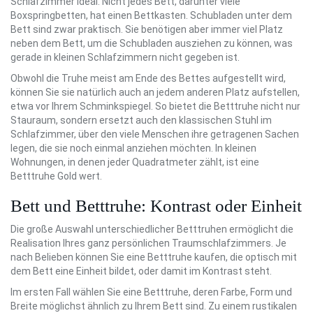
Schlafzimmer ideal. Nicht jedes Bett, darunter viele
Boxspringbetten, hat einen Bettkasten. Schubladen unter dem
Bett sind zwar praktisch. Sie benötigen aber immer viel Platz
neben dem Bett, um die Schubladen ausziehen zu können, was
gerade in kleinen Schlafzimmern nicht gegeben ist.
Obwohl die Truhe meist am Ende des Bettes aufgestellt wird,
können Sie sie natürlich auch an jedem anderen Platz aufstellen,
etwa vor Ihrem Schminkspiegel. So bietet die Betttruhe nicht nur
Stauraum, sondern ersetzt auch den klassischen Stuhl im
Schlafzimmer, über den viele Menschen ihre getragenen Sachen
legen, die sie noch einmal anziehen möchten. In kleinen
Wohnungen, in denen jeder Quadratmeter zählt, ist eine
Betttruhe Gold wert.
Bett und Betttruhe: Kontrast oder Einheit
Die große Auswahl unterschiedlicher Betttruhen ermöglicht die
Realisation Ihres ganz persönlichen Traumschlafzimmers. Je
nach Belieben können Sie eine Betttruhe kaufen, die optisch mit
dem Bett eine Einheit bildet, oder damit im Kontrast steht.
Im ersten Fall wählen Sie eine Betttruhe, deren Farbe, Form und
Breite möglichst ähnlich zu Ihrem Bett sind. Zu einem rustikalen