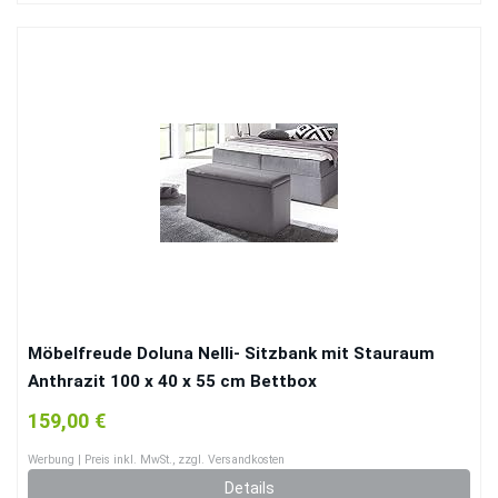
Möbelfreude Doluna Nelli- Sitzbank mit Stauraum
Anthrazit 100 x 40 x 55 cm Bettbox
Aufbewahrungsbox für Boxspringbetten und
159,00 €
Polsterbetten Sitztruhe
Werbung | Preis inkl. MwSt., zzgl. Versandkosten
Details