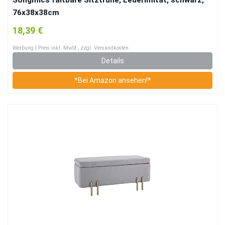
Songmics faltbare Sitztruhe, Lederimitat, schwarz,
76x38x38cm
18,39 €
Werbung | Preis inkl. MwSt., zzgl. Versandkosten
Details
*Bei Amazon ansehen!*