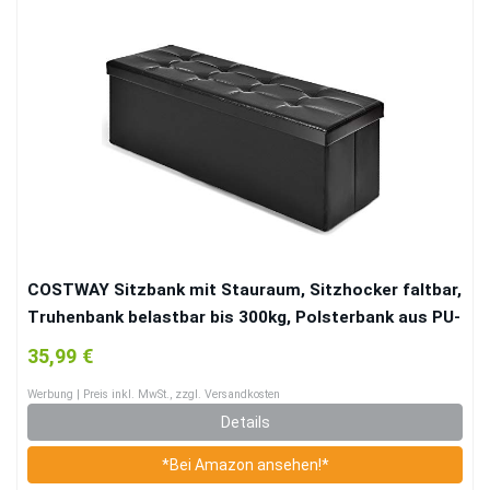
COSTWAY Sitzbank mit Stauraum, Sitzhocker faltbar,
Truhenbank belastbar bis 300kg, Polsterbank aus PU-
Leder, Sitzbox mit Deckel, Sitztruhe Farbewahl,
35,99 €
Aufbewahrungshocker 110x38x38cm (schwarz)
Werbung | Preis inkl. MwSt., zzgl. Versandkosten
Details
*Bei Amazon ansehen!*