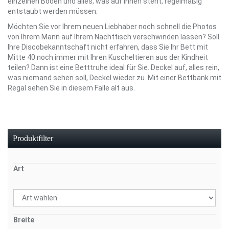
einzelnen Böden und alles, was auf ihnen steht, regelmäßig
entstaubt werden müssen.
Möchten Sie vor Ihrem neuen Liebhaber noch schnell die Photos
von Ihrem Mann auf Ihrem Nachttisch verschwinden lassen? Soll
Ihre Discobekanntschaft nicht erfahren, dass Sie Ihr Bett mit
Mitte 40 noch immer mit Ihren Kuscheltieren aus der Kindheit
teilen? Dann ist eine Betttruhe ideal für Sie. Deckel auf, alles rein,
was niemand sehen soll, Deckel wieder zu. Mit einer Bettbank mit
Regal sehen Sie in diesem Falle alt aus.
Produktfilter
Art
Breite