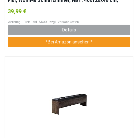
Flur, Wohn-& Schlafzimmer, HBT: 40x120x40 cm,
Faltbare Banktruhe, blau
39,99 €
Werbung | Preis inkl. MwSt., zzgl. Versandkosten
Details
*Bei Amazon ansehen!*