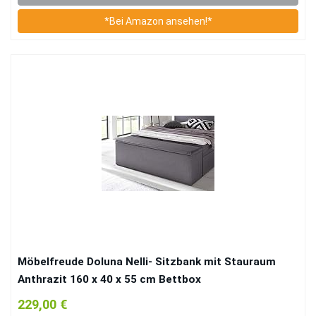
*Bei Amazon ansehen!*
Möbelfreude Doluna Nelli- Sitzbank mit Stauraum
Anthrazit 160 x 40 x 55 cm Bettbox
Aufbewahrungsbox für Boxspringbetten und
229,00 €
Polsterbetten Sitztruhe