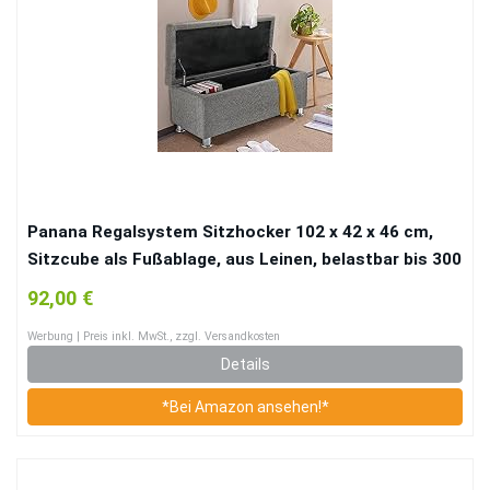
Panana Regalsystem Sitzhocker 102 x 42 x 46 cm,
Sitzcube als Fußablage, aus Leinen, belastbar bis 300
kg Aufbewahrungsbox – Grau
92,00 €
Werbung | Preis inkl. MwSt., zzgl. Versandkosten
Details
*Bei Amazon ansehen!*