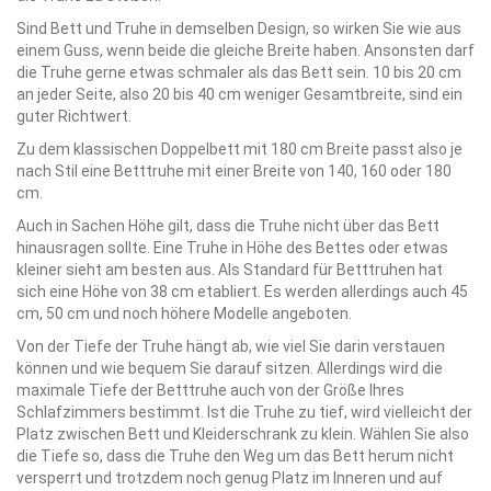
Sind Bett und Truhe in demselben Design, so wirken Sie wie aus
einem Guss, wenn beide die gleiche Breite haben. Ansonsten darf
die Truhe gerne etwas schmaler als das Bett sein. 10 bis 20 cm
an jeder Seite, also 20 bis 40 cm weniger Gesamtbreite, sind ein
guter Richtwert.
Zu dem klassischen Doppelbett mit 180 cm Breite passt also je
nach Stil eine Betttruhe mit einer Breite von 140, 160 oder 180
cm.
Auch in Sachen Höhe gilt, dass die Truhe nicht über das Bett
hinausragen sollte. Eine Truhe in Höhe des Bettes oder etwas
kleiner sieht am besten aus. Als Standard für Betttruhen hat
sich eine Höhe von 38 cm etabliert. Es werden allerdings auch 45
cm, 50 cm und noch höhere Modelle angeboten.
Von der Tiefe der Truhe hängt ab, wie viel Sie darin verstauen
können und wie bequem Sie darauf sitzen. Allerdings wird die
maximale Tiefe der Betttruhe auch von der Größe Ihres
Schlafzimmers bestimmt. Ist die Truhe zu tief, wird vielleicht der
Platz zwischen Bett und Kleiderschrank zu klein. Wählen Sie also
die Tiefe so, dass die Truhe den Weg um das Bett herum nicht
versperrt und trotzdem noch genug Platz im Inneren und auf