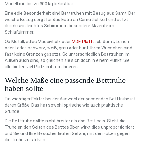
Modell mit bis zu 300 kg belastbar.
Eine edle Besonderheit sind Betttruhen mit Bezug aus Samt. Der
weiche Bezug sorgt für das Extra an Gemütlichkeit und setzt
durch sein leichtes Schimmern besondere Akzente im
Schlafzimmer.
Ob Metall, edles Massivholz oder
MDF-Platte
, ob Samt, Leinen
oder Leder, schwarz, weiß, grau oder bunt: Ihren Wünschen sind
fast keine Grenzen gesetzt. So unterschiedlich Betttruhen im
Außen auch sind, so gleichen sie sich doch in einem Punkt: Sie
alle bieten viel Platz in ihrem Inneren.
Welche Maße eine passende Betttruhe
haben sollte
Ein wichtiger Faktor bei der Auswahl der passenden Betttruhe ist
deren Größe. Das hat sowohl optische wie auch praktische
Gründe.
Die Betttruhe sollte nicht breiter als das Bett sein. Steht die
Truhe an den Seiten des Bettes über, wirkt dies unproportioniert
und Sie und Ihre Besucher laufen Gefahr, mit den Füßen gegen
die Truhe zu stoßen.