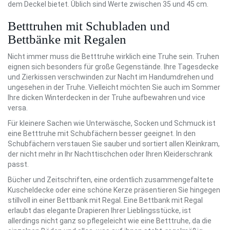
dem Deckel bietet. Üblich sind Werte zwischen 35 und 45 cm.
Betttruhen mit Schubladen und
Bettbänke mit Regalen
Nicht immer muss die Betttruhe wirklich eine Truhe sein. Truhen
eignen sich besonders für große Gegenstände. Ihre Tagesdecke
und Zierkissen verschwinden zur Nacht im Handumdrehen und
ungesehen in der Truhe. Vielleicht möchten Sie auch im Sommer
Ihre dicken Winterdecken in der Truhe aufbewahren und vice
versa.
Für kleinere Sachen wie Unterwäsche, Socken und Schmuck ist
eine Betttruhe mit Schubfächern besser geeignet. In den
Schubfächern verstauen Sie sauber und sortiert allen Kleinkram,
der nicht mehr in Ihr Nachttischchen oder Ihren Kleiderschrank
passt.
Bücher und Zeitschriften, eine ordentlich zusammengefaltete
Kuscheldecke oder eine schöne Kerze präsentieren Sie hingegen
stillvoll in einer Bettbank mit Regal. Eine Bettbank mit Regal
erlaubt das elegante Drapieren Ihrer Lieblingsstücke, ist
allerdings nicht ganz so pflegeleicht wie eine Betttruhe, da die