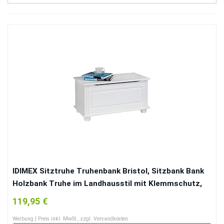
IDIMEX Sitztruhe Truhenbank Bristol, Sitzbank Bank
Holzbank Truhe im Landhausstil mit Klemmschutz,
Kiefer massiv, weiß lackiert
119,95 €
Werbung | Preis inkl. MwSt., zzgl. Versandkosten