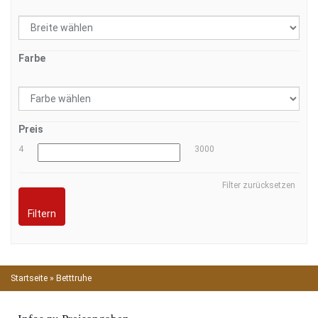
Farbe
Preis
4
3000
Filter zurücksetzen
Filtern
Startseite
»
Betttruhe