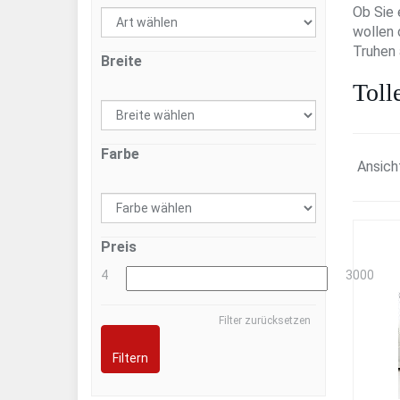
Ob Sie 
wollen 
Truhen 
Breite
Toll
Farbe
Ansich
Preis
4
3000
Filter zurücksetzen
Filtern