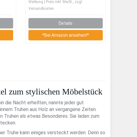
Werbung | Preis inkl. MwSt., zzgl.
85x45x46 cm
Versandkosten
isch
Details
*Bei Amazon ansehen!*
tel zum stylischen Möbelstück
n die Nacht erhellten, nannte jeder gut
rinnern Truhen aus Holz an vergangene Zeiten.
n Truhen als etwas Besonderes. Sie laden zum
stecken.
ner Truhe kann einiges versteckt werden. Denn so