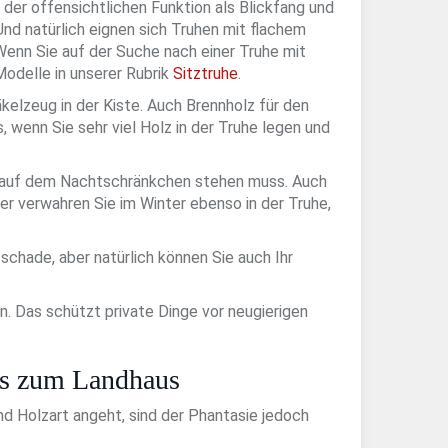
 der offensichtlichen Funktion als Blickfang und
Und natürlich eignen sich Truhen mit flachem
Wenn Sie auf der Suche nach einer Truhe mit
Modelle in unserer Rubrik
Sitztruhe
.
elzeug in der Kiste. Auch Brennholz für den
es, wenn Sie sehr viel Holz in der Truhe legen und
en auf dem Nachtschränkchen stehen muss. Auch
ger verwahren Sie im Winter ebenso in der Truhe,
schade, aber natürlich können Sie auch Ihr
. Das schützt private Dinge vor neugierigen
bis zum Landhaus
nd Holzart angeht, sind der Phantasie jedoch