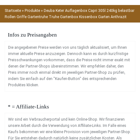
Startseite
»
Produkte
»
Deuba Keter Auflagenbox Capri 305l 240kg belastbar
Rollen Griffe Gartentruhe Truhe Gartenbox Kissenbox Garten Anthrazit
Infos zu Preisangaben
Die angegebenen Preise werden von uns täglich aktualisiert, um Ihnen
immer aktuelle Preise anzuzeigen. Dennoch kann es durch kurzfristige
Preisschwankungen vorkommen, dass die Preise nicht immer exakt mit
denen der Partner-Shops übereinstimmen. Wir empfehlen daher, den
Preis immer noch einmal direkt im jeweiligen Partner-Shop zu prüfen,
indem Sie einfach auf den "Kaufen-Button" des entsprechenden
Produktes klicken.
* = Affiliate-Links
Wir sind ein Verbraucherportal und kein Online-Shop. Wir finanzieren
unsere Arbeit durch die Verwendung von Affiliate-Links. Im Falle eines
Kaufs bekommen wir eine kleine Provision vom jeweiligen Partner-Shop.
Für Sie entstehen dadurch natürlich keine zusätzlichen Kosten. Als