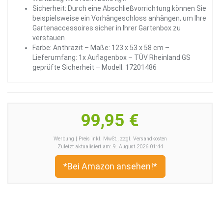
Sicherheit: Durch eine Abschließvorrichtung können Sie
beispielsweise ein Vorhängeschloss anhängen, um Ihre
Gartenaccessoires sicher in Ihrer Gartenbox zu
verstauen.
Farbe: Anthrazit – Maße: 123 x 53 x 58 cm –
Lieferumfang: 1x Auflagenbox – TÜV Rheinland GS
geprüfte Sicherheit – Modell: 17201486
99,95 €
Werbung | Preis inkl. MwSt., zzgl. Versandkosten
Zuletzt aktualisiert am: 9. August 2026 01:44
*Bei Amazon ansehen!*