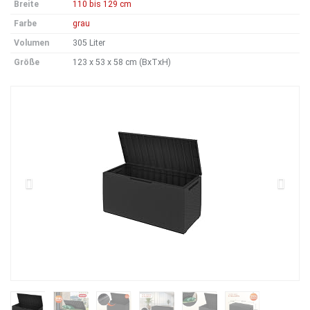
Breite
110 bis 129 cm
Farbe
grau
Volumen
305 Liter
Größe
123 x 53 x 58 cm (BxTxH)