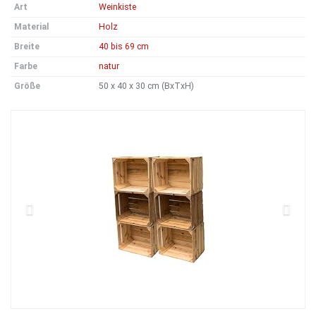
Art
Weinkiste
Material
Holz
Breite
40 bis 69 cm
Farbe
natur
Größe
50 x 40 x 30 cm (BxTxH)