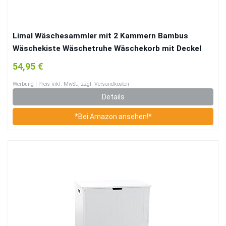
Limal Wäschesammler mit 2 Kammern Bambus
Wäschekiste Wäschetruhe Wäschekorb mit Deckel
weiß 60 x 70 x 55 cm
54,95 €
Werbung | Preis inkl. MwSt., zzgl. Versandkosten
Details
*Bei Amazon ansehen!*