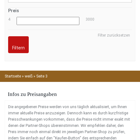
Preis
4
3000
Filter zurücksetzen
Filtern
Startseite
»
weiß
»
Seite 3
Infos zu Preisangaben
Die angegebenen Preise werden von uns täglich aktualisiert, um Ihnen
immer aktuelle Preise anzuzeigen. Dennoch kann es durch kurzfristige
Preisschwankungen vorkommen, dass die Preise nicht immer exakt mit
denen der Partner-Shops übereinstimmen. Wir empfehlen daher, den
Preis immer noch einmal direkt im jeweiligen Partner-Shop zu prüfen,
indem Sie einfach auf den "Kaufen-Button" des entsprechenden