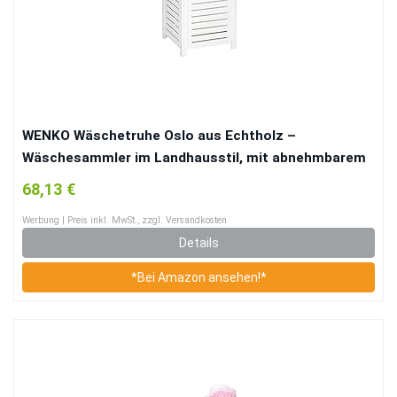
WENKO Wäschetruhe Oslo aus Echtholz –
Wäschesammler im Landhausstil, mit abnehmbarem
Wäschesack, Holz, 45 x 65 x 45 cm, Weiß
68,13 €
Werbung | Preis inkl. MwSt., zzgl. Versandkosten
Details
*Bei Amazon ansehen!*