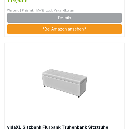
119,95 €
Werbung | Preis inkl. MwSt., zzgl. Versandkosten
Details
*Bei Amazon ansehen!*
vidaXL Sitzbank Flurbank Truhenbank Sitztruhe