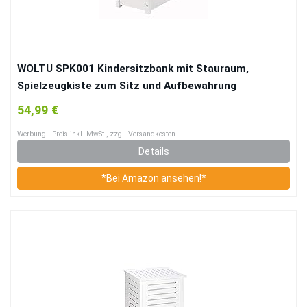
WOLTU SPK001 Kindersitzbank mit Stauraum,
Spielzeugkiste zum Sitz und Aufbewahrung
Truhenbank, 58x26x53cm, passend zu Sitzgruppe,
54,99 €
Weiß+Grau
Werbung | Preis inkl. MwSt., zzgl. Versandkosten
Details
*Bei Amazon ansehen!*