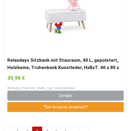
Relaxdays Sitzbank mit Stauraum, 40 L, gepolstert,
Holzbeine, Truhenbank Kunstleder, HxBxT: 40 x 80 x
39,5 cm, weiß, Größe
39,99 €
Werbung | Preis inkl. MwSt., zzgl. Versandkosten
Details
*Bei Amazon ansehen!*