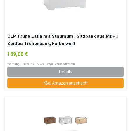
CLP Truhe Lafia mit Stauraum I Sitzbank aus MDF I
Zeitlos Truhenbank, Farbe:weiß
159,00 €
Werbung | Preis inkl. MwSt., zzgl. Versandkosten
Details
*Bei Amazon ansehen!*