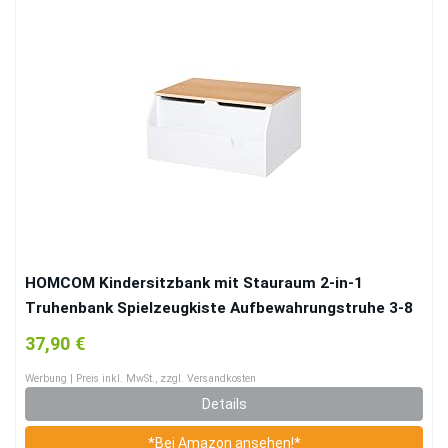
HOMCOM Kindersitzbank mit Stauraum 2-in-1
Truhenbank Spielzeugkiste Aufbewahrungstruhe 3-8
Jahre Kindermöbel Weiß 58 x 43 x 30 cm
37,90 €
Werbung | Preis inkl. MwSt., zzgl. Versandkosten
Details
*Bei Amazon ansehen!*