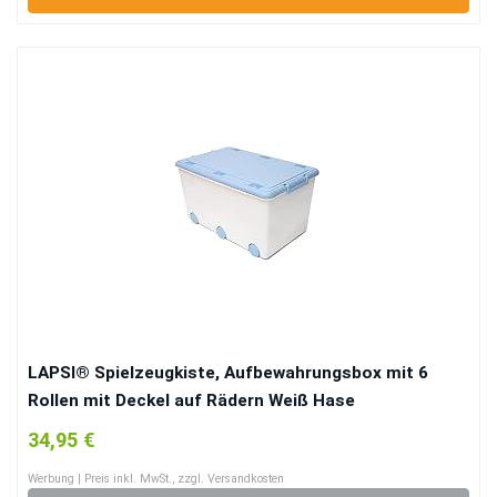
LAPSI® Spielzeugkiste, Aufbewahrungsbox mit 6
Rollen mit Deckel auf Rädern Weiß Hase
34,95 €
Werbung | Preis inkl. MwSt., zzgl. Versandkosten