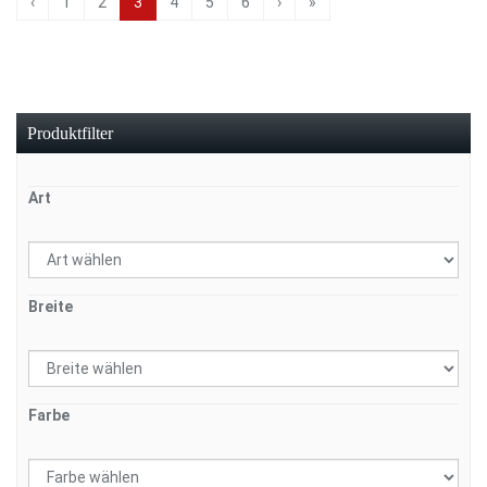
‹
1
2
3
4
5
6
›
»
Produktfilter
Art
Breite
Farbe