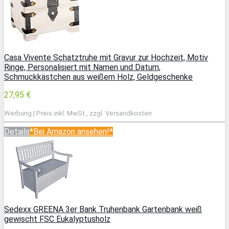
Casa Vivente Schatztruhe mit Gravur zur Hochzeit, Motiv
Ringe, Personalisiert mit Namen und Datum,
Schmuckkästchen aus weißem Holz, Geldgeschenke
27,95 €
Werbung | Preis inkl. MwSt., zzgl. Versandkosten
Details
*Bei Amazon ansehen!*
Sedexx GREENA 3er Bank Truhenbank Gartenbank weiß
gewischt FSC Eukalyptusholz