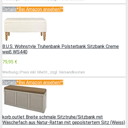
Details
*Bei Amazon ansehen!*
B.U.S. Wohnstyle Truhenbank Polsterbank Sitzbank Creme
weiß WS440
79,95 €
Werbung | Preis inkl. MwSt., zzgl. Versandkosten
Details
*Bei Amazon ansehen!*
korb.outlet Breite schmale Sitztruhe/Sitzbank mit
Wäschefach aus Natur-Rattan mit gepolstertem Sitz (Weiss)