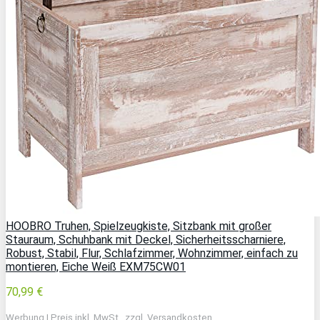
HOOBRO Truhen, Spielzeugkiste, Sitzbank mit großer
Stauraum, Schuhbank mit Deckel, Sicherheitsscharniere,
Robust, Stabil, Flur, Schlafzimmer, Wohnzimmer, einfach zu
montieren, Eiche Weiß EXM75CW01
70,99 €
Werbung | Preis inkl. MwSt., zzgl. Versandkosten