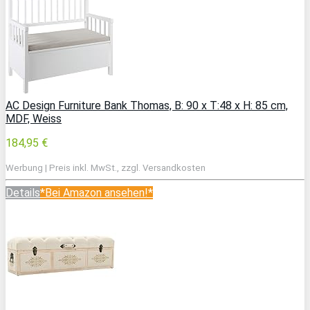
AC Design Furniture Bank Thomas, B: 90 x T:48 x H: 85 cm,
MDF, Weiss
184,95 €
Werbung | Preis inkl. MwSt., zzgl. Versandkosten
Details
*Bei Amazon ansehen!*