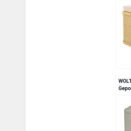
WOLT
Gepol