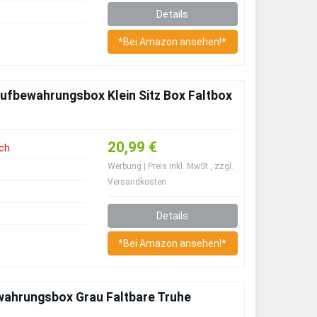
Details
*Bei Amazon ansehen!*
Aufbewahrungsbox Klein Sitz Box Faltbox
20,99 €
ch
Werbung | Preis inkl. MwSt., zzgl.
Versandkosten
Details
*Bei Amazon ansehen!*
wahrungsbox Grau Faltbare Truhe