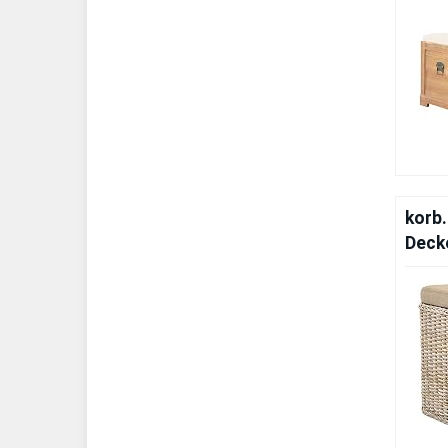
korb
Deck