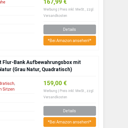
167,99 €
uhe
Werbung | Preis inkl. MwSt., zzgl.
Versandkosten
Details
*Bei Amazon ansehen!*
rt Flur-Bank Aufbewahrungsbox mit
tur (Grau Natur, Quadratisch)
159,00 €
dratisch
,
 Sitzen
Werbung | Preis inkl. MwSt., zzgl.
Versandkosten
Details
*Bei Amazon ansehen!*