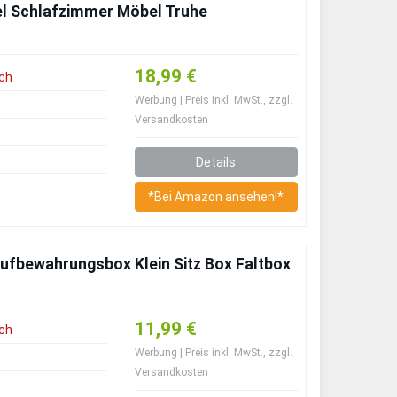
kel Schlafzimmer Möbel Truhe
18,99 €
ch
Werbung | Preis inkl. MwSt., zzgl.
Versandkosten
Details
*Bei Amazon ansehen!*
Aufbewahrungsbox Klein Sitz Box Faltbox
11,99 €
ch
Werbung | Preis inkl. MwSt., zzgl.
Versandkosten