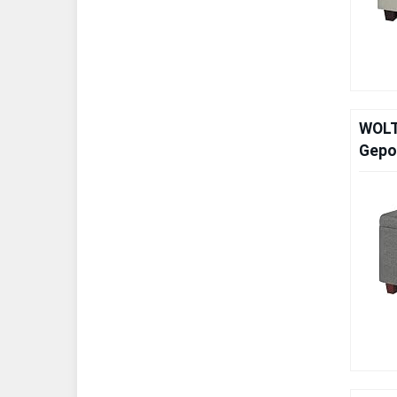
WOLT
Gepol