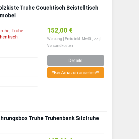
lzkiste Truhe Couchtisch Beistelltisch
zmobel
152,00 €
truhe
,
Truhe
hentisch
,
Werbung | Preis inkl. MwSt., zzgl.
Versandkosten
Details
*Bei Amazon ansehen!*
hrungsbox Truhe Truhenbank Sitztruhe