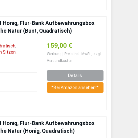
t Honig, Flur-Bank Aufbewahrungsbox
e Natur (Bunt, Quadratisch)
159,00 €
dratisch
,
 Sitzen
,
Werbung | Preis inkl. MwSt., zzgl.
Versandkosten
Details
*Bei Amazon ansehen!*
t Honig, Flur-Bank Aufbewahrungsbox
e Natur (Honig, Quadratisch)