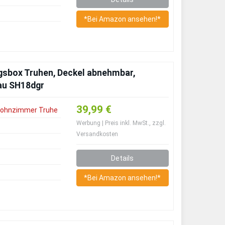
*Bei Amazon ansehen!*
gsbox Truhen, Deckel abnehmbar,
rau SH18dgr
39,99 €
ohnzimmer Truhe
Werbung | Preis inkl. MwSt., zzgl.
Versandkosten
Details
*Bei Amazon ansehen!*