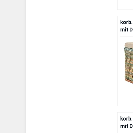
korb
mit 
korb
mit 