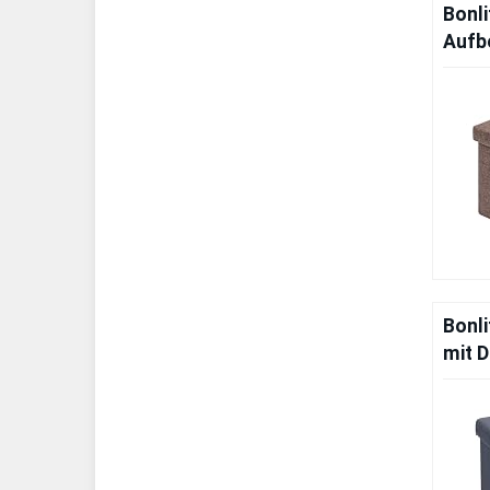
Bonli
Aufb
Bonli
mit 