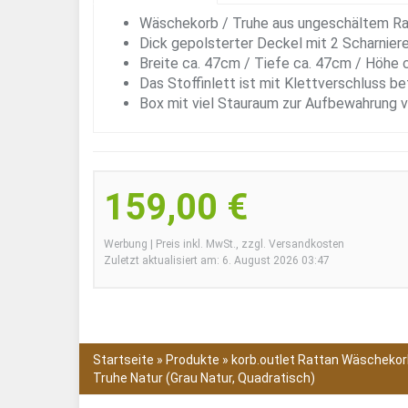
Wäschekorb / Truhe aus ungeschältem Ra
Dick gepolsterter Deckel mit 2 Scharniere
Breite ca. 47cm / Tiefe ca. 47cm / Höhe 
Das Stoffinlett ist mit Klettverschluss b
Box mit viel Stauraum zur Aufbewahrung 
159,00 €
Werbung | Preis inkl. MwSt., zzgl. Versandkosten
Zuletzt aktualisiert am: 6. August 2026 03:47
Startseite
»
Produkte
»
korb.outlet Rattan Wäscheko
Truhe Natur (Grau Natur, Quadratisch)