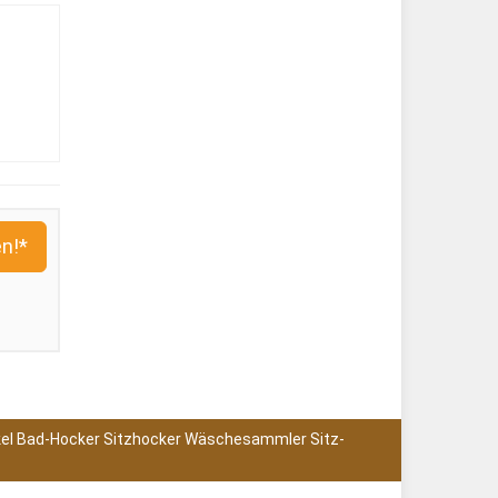
n!*
kel Bad-Hocker Sitzhocker Wäschesammler Sitz-