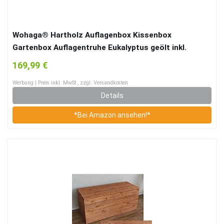
Wohaga® Hartholz Auflagenbox Kissenbox
Gartenbox Auflagentruhe Eukalyptus geölt inkl.
Innenfolie 133x58x55cm
169,99 €
Werbung | Preis inkl. MwSt., zzgl. Versandkosten
Details
*Bei Amazon ansehen!*