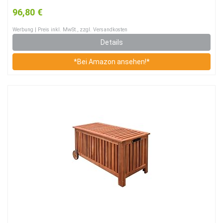
cm, Gartentruhe Holztruhe
96,80 €
Werbung | Preis inkl. MwSt., zzgl. Versandkosten
Details
*Bei Amazon ansehen!*