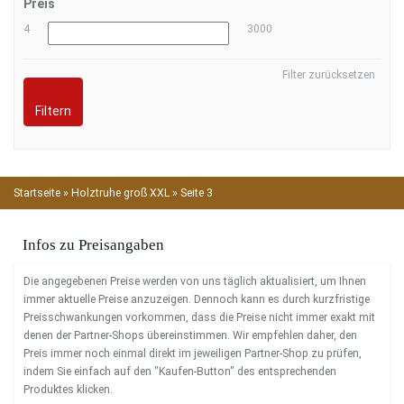
Preis
4
3000
Filter zurücksetzen
Filtern
Startseite
»
Holztruhe groß XXL
»
Seite 3
Infos zu Preisangaben
Die angegebenen Preise werden von uns täglich aktualisiert, um Ihnen
immer aktuelle Preise anzuzeigen. Dennoch kann es durch kurzfristige
Preisschwankungen vorkommen, dass die Preise nicht immer exakt mit
denen der Partner-Shops übereinstimmen. Wir empfehlen daher, den
Preis immer noch einmal direkt im jeweiligen Partner-Shop zu prüfen,
indem Sie einfach auf den "Kaufen-Button" des entsprechenden
Produktes klicken.