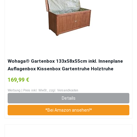
Wohaga® Gartenbox 133x58x55cm inkl. Innenplane
Auflagenbox Kissenbox Gartentruhe Holztruhe
Hartholz Eukalyptus Auflagentruhe
169,99 €
Werbung | Preis inkl. MwSt., zzgl. Versandkosten
Details
*Bei Amazon ansehen!*