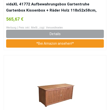
vidaXL 41772 Aufbewahrungsbox Gartentruhe
Gartenbox Kissenbox + Räder Holz 118x52x58cm,
One Size
565,67 €
Werbung | Preis inkl. MwSt., zzgl. Versandkosten
Details
*Bei Amazon ansehen!*