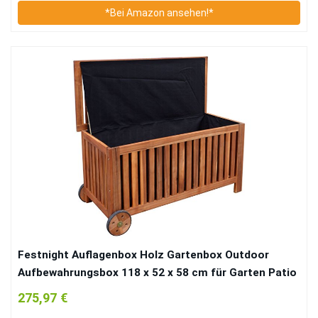
*Bei Amazon ansehen!*
Festnight Auflagenbox Holz Gartenbox Outdoor
Aufbewahrungsbox 118 x 52 x 58 cm für Garten Patio
oder Terrasse
275,97 €