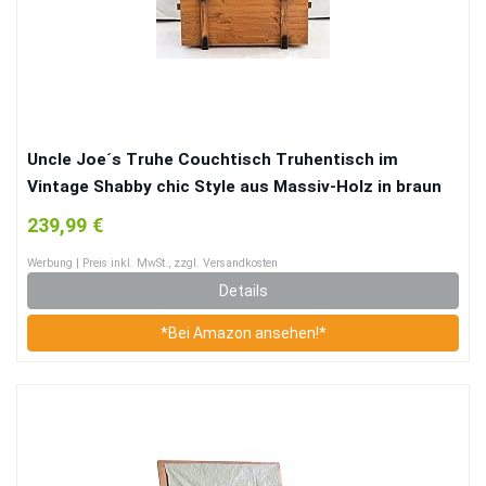
Uncle Joe´s Truhe Couchtisch Truhentisch im
Vintage Shabby chic Style aus Massiv-Holz in braun
mit Stauraum und Deckel Holzkiste Beistelltisch
239,99 €
Landhaus Wohnzimmertisch Holztisch
Werbung | Preis inkl. MwSt., zzgl. Versandkosten
Details
*Bei Amazon ansehen!*