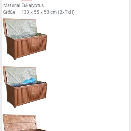
Material
Eukalyptus
Größe
133 x 55 x 58 cm (BxTxH)