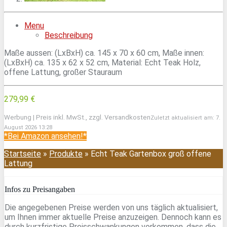
Menu
Beschreibung
Maße aussen: (LxBxH) ca. 145 x 70 x 60 cm, Maße innen:
(LxBxH) ca. 135 x 62 x 52 cm, Material: Echt Teak Holz,
offene Lattung, großer Stauraum
279,99 €
Werbung | Preis inkl. MwSt., zzgl. Versandkosten
Zuletzt aktualisiert am: 7.
August 2026 13:28
*Bei Amazon ansehen!*
Startseite
»
Produkte
»
Echt Teak Gartenbox groß offene
Lattung
Infos zu Preisangaben
Die angegebenen Preise werden von uns täglich aktualisiert,
um Ihnen immer aktuelle Preise anzuzeigen. Dennoch kann es
durch kurzfristige Preisschwankungen vorkommen, dass die