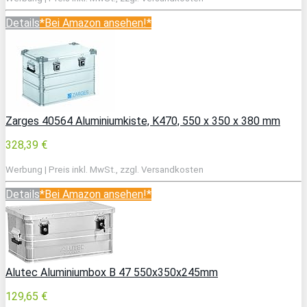
Details
*Bei Amazon ansehen!*
Zarges 40564 Aluminiumkiste, K470, 550 x 350 x 380 mm
328,39 €
Werbung | Preis inkl. MwSt., zzgl. Versandkosten
Details
*Bei Amazon ansehen!*
Alutec Aluminiumbox B 47 550x350x245mm
129,65 €