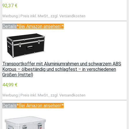
92,37 €
Werbung | Preis inkl. MwSt., zzgl. Versandkosten
Details
*Bei Amazon ansehen!*
Transportkoffer mit Aluminiumrahmen und schwarzem ABS
Korpus – ölbeständig und schlagfest – in verschiedenen
Größen (mittel)
44,99 €
Werbung | Preis inkl. MwSt., zzgl. Versandkosten
Details
*Bei Amazon ansehen!*