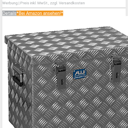
Werbung | Preis inkl. MwSt., zzgl. Versandkosten
Details
*Bei Amazon ansehen!*