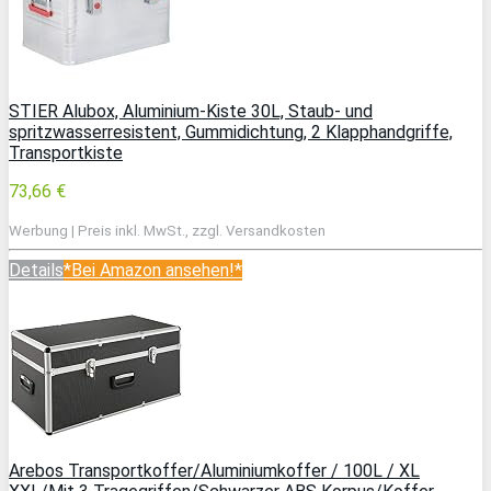
STIER Alubox, Aluminium-Kiste 30L, Staub- und
spritzwasserresistent, Gummidichtung, 2 Klapphandgriffe,
Transportkiste
73,66 €
Werbung | Preis inkl. MwSt., zzgl. Versandkosten
Details
*Bei Amazon ansehen!*
Arebos Transportkoffer/Aluminiumkoffer / 100L / XL