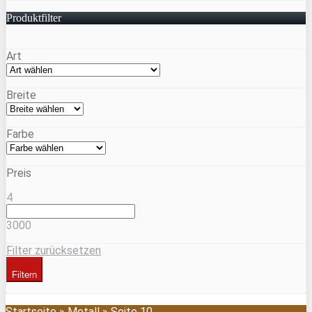
Produktfilter
Art
Breite
Farbe
Preis
4
3000
Filter zurücksetzen
Filtern
Startseite
»
Metall
»
Seite 10