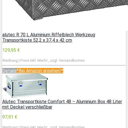
alutec R 70 L Aluminium Riffelblech Werkzeug
Transportkiste 52,2 x 37,4 x 42 cm
129,95 €
Werbung | Preis inkl. MwSt., zzgl. Versandkosten
Details
*Bei Amazon ansehen!*
Alutec Transportkiste Comfort 48 – Aluminium Box 48 Liter
mit Deckel verschließbar
97,91 €
Werbung | Preis inkl. MwSt., zzgl. Versandkosten