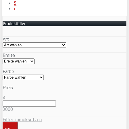
5
›
Produktfilter
Art
Breite
Farbe
Preis
4
3000
Filter zurücksetzen