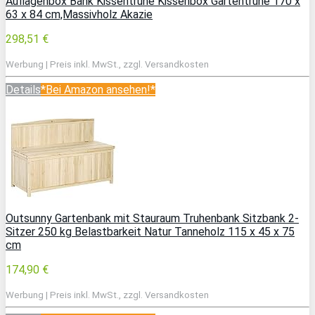
Auflagenbox Bank Kissentruhe Kissenbox Gartentruhe 170 x
63 x 84 cm,Massivholz Akazie
298,51 €
Werbung | Preis inkl. MwSt., zzgl. Versandkosten
Details
*Bei Amazon ansehen!*
Outsunny Gartenbank mit Stauraum Truhenbank Sitzbank 2-
Sitzer 250 kg Belastbarkeit Natur Tanneholz 115 x 45 x 75
cm
174,90 €
Werbung | Preis inkl. MwSt., zzgl. Versandkosten