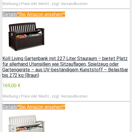
Werbung | Preis inkl. MwSt., zzgl. Versandkosten
Details
*Bei Amazon ansehen!*
Koll Living Gartenbank mit 227 Liter Stauraum – bietet Platz
für allerhand Utensillien wie Sitzauflagen, Spielzeug oder
Gartengeräte – aus UV-beständigem Kunststoff – Belastbar
bis 272 kg (Braun)
169,00 €
Werbung | Preis inkl. MwSt., zzgl. Versandkosten
Details
*Bei Amazon ansehen!*