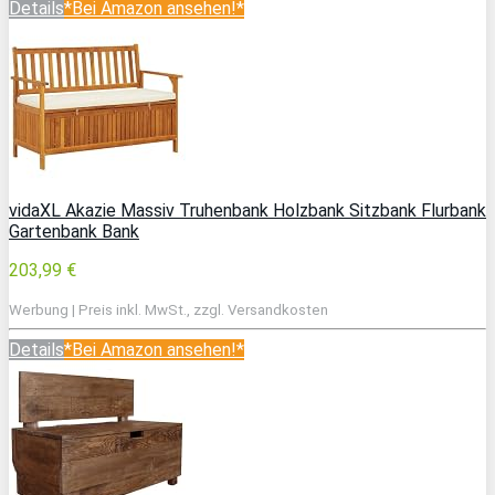
Details
*Bei Amazon ansehen!*
vidaXL Akazie Massiv Truhenbank Holzbank Sitzbank Flurbank
Gartenbank Bank
203,99 €
Werbung | Preis inkl. MwSt., zzgl. Versandkosten
Details
*Bei Amazon ansehen!*