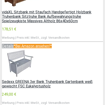
vidaXL Sitzbank mit Staufach Handgefertigt Holzbank
Truhenbank Sitztruhe Bank Aufbewahrungstruhe
Spielzeugkiste Massives Altholz 86x40x60cm
178,51 €
Werbung | Preis inkl. MwSt., zzgl. Versandkosten
Details
*Bei Amazon ansehen!*
Sedexx GREENA 3er Bank Truhenbank Gartenbank weiß
gewischt FSC Eukalyptusholz
249,00 €
Werbung | Preis inkl. MwSt., zzgl. Versandkosten