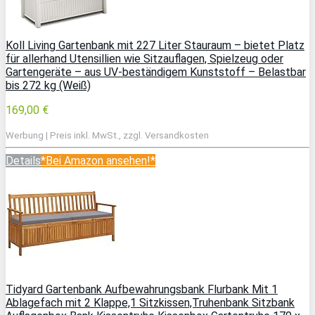
Koll Living Gartenbank mit 227 Liter Stauraum – bietet Platz
für allerhand Utensillien wie Sitzauflagen, Spielzeug oder
Gartengeräte – aus UV-beständigem Kunststoff – Belastbar
bis 272 kg (Weiß)
169,00 €
Werbung | Preis inkl. MwSt., zzgl. Versandkosten
Details
*Bei Amazon ansehen!*
Tidyard Gartenbank Aufbewahrungsbank Flurbank Mit 1
Ablagefach mit 2 Klappe,1 Sitzkissen,Truhenbank Sitzbank