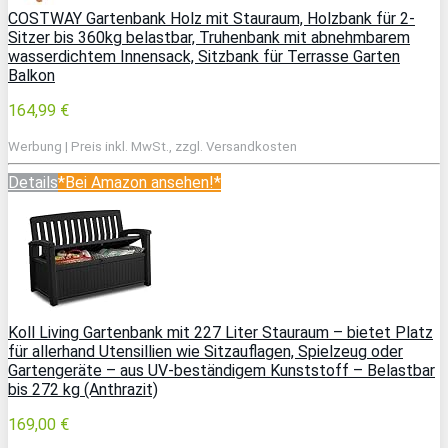
COSTWAY Gartenbank Holz mit Stauraum, Holzbank für 2-
Sitzer bis 360kg belastbar, Truhenbank mit abnehmbarem
wasserdichtem Innensack, Sitzbank für Terrasse Garten
Balkon
164,99 €
Werbung | Preis inkl. MwSt., zzgl. Versandkosten
Details
*Bei Amazon ansehen!*
Koll Living Gartenbank mit 227 Liter Stauraum – bietet Platz
für allerhand Utensillien wie Sitzauflagen, Spielzeug oder
Gartengeräte – aus UV-beständigem Kunststoff – Belastbar
bis 272 kg (Anthrazit)
169,00 €