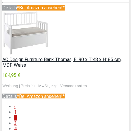
Details
*Bei Amazon ansehen!*
AC Design Furniture Bank Thomas, B: 90 x T:48 x H: 85 cm,
MDF, Weiss
184,95 €
Werbung | Preis inkl. MwSt., zzgl. Versandkosten
Details
*Bei Amazon ansehen!*
‹
1
2
3
4