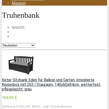
Magazin
Truhenbank
Ansicht:
Keter Sitzbank Eden für Balkon und Garten, integrierte
Kissenbox mit 265 l Stauraum, 140x60x84cm, wetterfest,
pflegeleicht, grau
169,95 €
Werbung | Preis inkl. MwSt., zzgl. Versandkosten