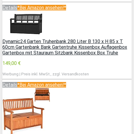
Details
*Bei Amazon ansehen!*
Dynamic24 Garten Truhenbank 280 Liter B 130 x H 85 x T
60cm Gartenbank Bank Gartentruhe Kissenbox Auflagenbox
Gartenbox mit Stauraum Sitzbank Kissenbox Box Truhe
149,00 €
Werbung | Preis inkl. MwSt., zzgl. Versandkosten
Details
*Bei Amazon ansehen!*