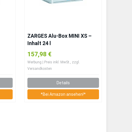
ZARGES Alu-Box MINI XS –
Inhalt 24 l
157,98 €
Werbung | Preis inkl. MwSt., zzgl.
Versandkosten
Details
*Bei Amazon ansehen!*