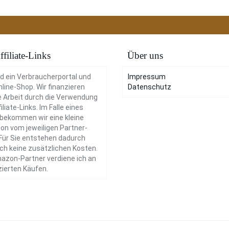
ffiliate-Links
Über uns
nd ein Verbraucherportal und
Impressum
nline-Shop. Wir finanzieren
Datenschutz
 Arbeit durch die Verwendung
iliate-Links. Im Falle eines
bekommen wir eine kleine
ion vom jeweiligen Partner-
Für Sie entstehen dadurch
ich keine zusätzlichen Kosten.
azon-Partner verdiene ich an
izierten Käufen.