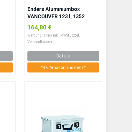
Enders Aluminiumbox
VANCOUVER 123 l, 1352
164,80 €
Werbung | Preis inkl. MwSt., zzgl.
Versandkosten
Details
*Bei Amazon ansehen!*