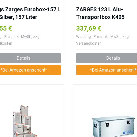
gs Zarges Eurobox-157 L
ZARGES 123 L Alu-
Silber, 157 Liter
Transportbox K405
55 €
337,69 €
| Preis inkl. MwSt., zzgl.
Werbung | Preis inkl. MwSt., zzgl.
dkosten
Versandkosten
Details
Details
*Bei Amazon ansehen!*
*Bei Amazon ansehen!*