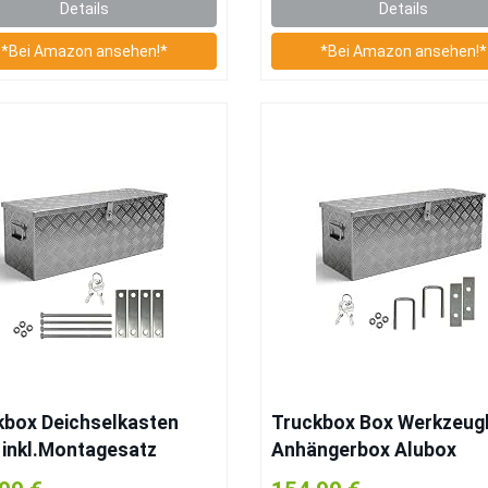
Details
Details
*Bei Amazon ansehen!*
*Bei Amazon ansehen!*
kbox Deichselkasten
Truckbox Box Werkzeug
 inkl.Montagesatz
Anhängerbox Alubox
inium Deichselbox
Deichselbox Aluminium i