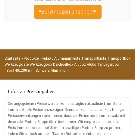
*Bei Amazon ansehen!*
Startseite
»
Produkte
»
vidaXL Aluminiumkiste Transportkiste Transportbox
Werkzeugkiste Werkzeugbox Deichselbox Alubox Alukoffer Lagerbox
485x140x200 mm Schwarz Aluminium
Infos zu Preisangaben
Die angegebenen Preise werden von uns täglich aktualisiert, um Ihnen
immer aktuelle Preise anzuzeigen. Dennoch kann es durch kurzfristige
Preisschwankungen vorkommen, dass die Preise nicht immer exakt mit
denen der Partner-Shops übereinstimmen. Wir empfehlen daher, den
Preis immer noch einmal direkt im jeweiligen Partner-Shop zu prüfen,
indem Sie einfach auf den "Kaufen-Button" des entsprechenden