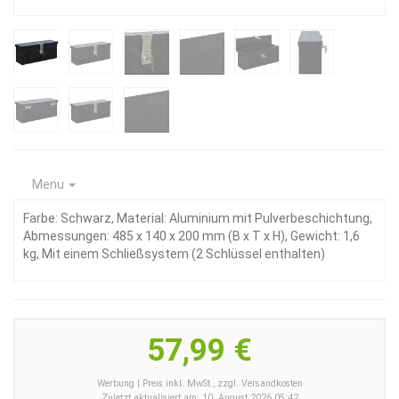
Menu
Farbe: Schwarz, Material: Aluminium mit Pulverbeschichtung,
Abmessungen: 485 x 140 x 200 mm (B x T x H), Gewicht: 1,6
kg, Mit einem Schließsystem (2 Schlüssel enthalten)
57,99 €
Werbung | Preis inkl. MwSt., zzgl. Versandkosten
Zuletzt aktualisiert am: 10. August 2026 05:42