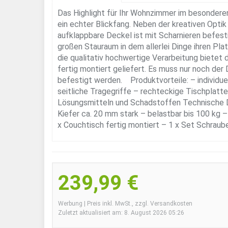
Das Highlight für Ihr Wohnzimmer im besondere
ein echter Blickfang. Neben der kreativen Optik 
aufklappbare Deckel ist mit Scharnieren befest
großen Stauraum in dem allerlei Dinge ihren Pla
die qualitativ hochwertige Verarbeitung bietet 
fertig montiert geliefert. Es muss nur noch der
befestigt werden. Produktvorteile: – individue
seitliche Tragegriffe – rechteckige Tischplatte
Lösungsmitteln und Schadstoffen Technische D
Kiefer ca. 20 mm stark – belastbar bis 100 kg –
x Couchtisch fertig montiert – 1 x Set Schraub
239,99 €
Werbung | Preis inkl. MwSt., zzgl. Versandkosten
Zuletzt aktualisiert am: 8. August 2026 05:26