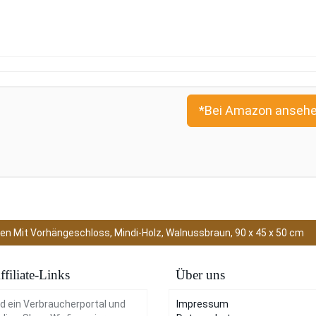
*Bei Amazon ansehe
en Mit Vorhängeschloss, Mindi-Holz, Walnussbraun, 90 x 45 x 50 cm
ffiliate-Links
Über uns
nd ein Verbraucherportal und
Impressum