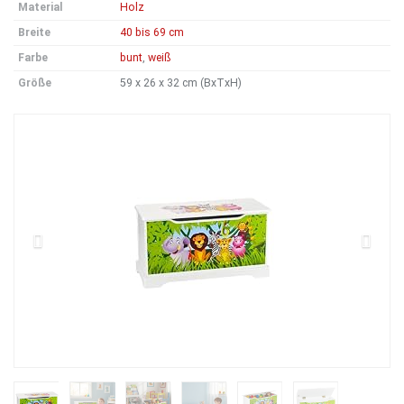
Material
Holz
Breite
40 bis 69 cm
Farbe
bunt
,
weiß
Größe
59 x 26 x 32 cm (BxTxH)