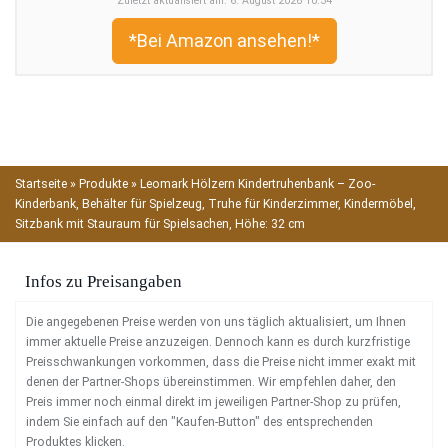
Zuletzt aktualisiert am: 6. August 2026 10:34
*Bei Amazon ansehen!*
Startseite
»
Produkte
»
Leomark Hölzern Kindertruhenbank – Zoo-
Kinderbank, Behälter für Spielzeug, Truhe für Kinderzimmer, Kindermöbel,
Sitzbank mit Stauraum für Spielsachen, Höhe: 32 cm
Infos zu Preisangaben
Die angegebenen Preise werden von uns täglich aktualisiert, um Ihnen
immer aktuelle Preise anzuzeigen. Dennoch kann es durch kurzfristige
Preisschwankungen vorkommen, dass die Preise nicht immer exakt mit
denen der Partner-Shops übereinstimmen. Wir empfehlen daher, den
Preis immer noch einmal direkt im jeweiligen Partner-Shop zu prüfen,
indem Sie einfach auf den "Kaufen-Button" des entsprechenden
Produktes klicken.