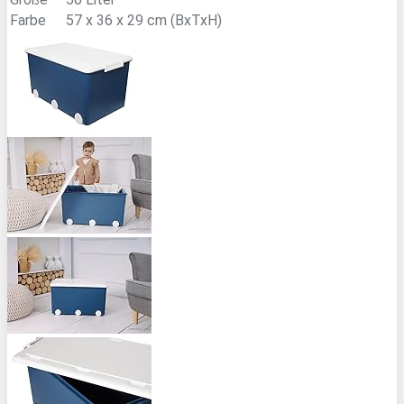
Farbe
57 x 36 x 29 cm (BxTxH)