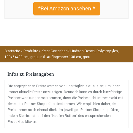
*Bei Amazon ansehen!*
Startseite
»
Produkte
»
Keter Gartenbank Hudson Bench, Polypropylen,
139x64x89 cm, grau, inkl. Auflagenbox 138 cm, grau
Infos zu Preisangaben
Die angegebenen Preise werden von uns täglich aktualisiert, um Ihnen
immer aktuelle Preise anzuzeigen. Dennoch kann es durch kurzfristige
Preisschwankungen vorkommen, dass die Preise nicht immer exakt mit
denen der Partner-Shops übereinstimmen. Wir empfehlen daher, den
Preis immer noch einmal direkt im jeweiligen Partner-Shop zu prüfen,
indem Sie einfach auf den "Kaufen-Button" des entsprechenden
Produktes klicken.