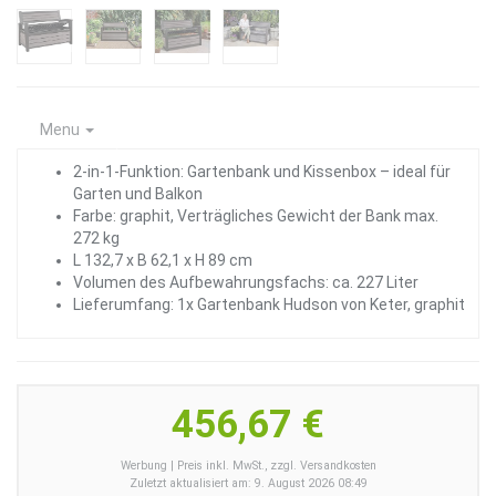
Menu
2-in-1-Funktion: Gartenbank und Kissenbox – ideal für
Garten und Balkon
Farbe: graphit, Verträgliches Gewicht der Bank max.
272 kg
L 132,7 x B 62,1 x H 89 cm
Volumen des Aufbewahrungsfachs: ca. 227 Liter
Lieferumfang: 1x Gartenbank Hudson von Keter, graphit
456,67 €
Werbung | Preis inkl. MwSt., zzgl. Versandkosten
Zuletzt aktualisiert am: 9. August 2026 08:49