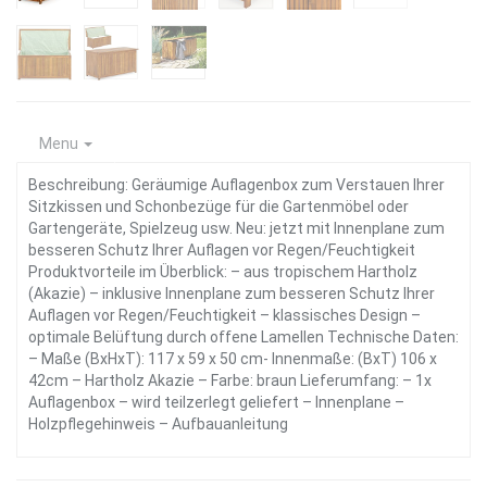
Menu
Beschreibung: Geräumige Auflagenbox zum Verstauen Ihrer
Sitzkissen und Schonbezüge für die Gartenmöbel oder
Gartengeräte, Spielzeug usw. Neu: jetzt mit Innenplane zum
besseren Schutz Ihrer Auflagen vor Regen/Feuchtigkeit
Produktvorteile im Überblick: – aus tropischem Hartholz
(Akazie) – inklusive Innenplane zum besseren Schutz Ihrer
Auflagen vor Regen/Feuchtigkeit – klassisches Design –
optimale Belüftung durch offene Lamellen Technische Daten:
– Maße (BxHxT): 117 x 59 x 50 cm- Innenmaße: (BxT) 106 x
42cm – Hartholz Akazie – Farbe: braun Lieferumfang: – 1x
Auflagenbox – wird teilzerlegt geliefert – Innenplane –
Holzpflegehinweis – Aufbauanleitung