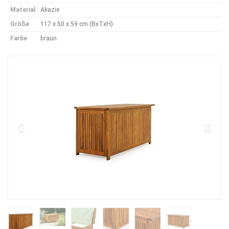
Material
Akazie
Größe
117 x 50 x 59 cm (BxTxH)
Farbe
braun