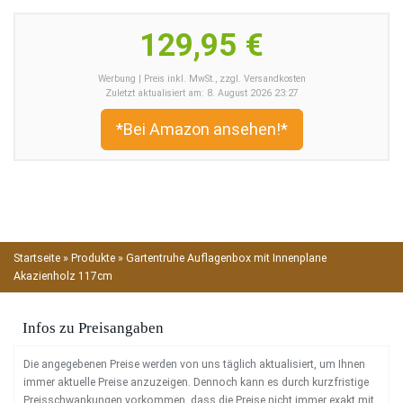
129,95 €
Werbung | Preis inkl. MwSt., zzgl. Versandkosten
Zuletzt aktualisiert am: 8. August 2026 23:27
*Bei Amazon ansehen!*
Startseite
»
Produkte
»
Gartentruhe Auflagenbox mit Innenplane
Akazienholz 117cm
Infos zu Preisangaben
Die angegebenen Preise werden von uns täglich aktualisiert, um Ihnen
immer aktuelle Preise anzuzeigen. Dennoch kann es durch kurzfristige
Preisschwankungen vorkommen, dass die Preise nicht immer exakt mit