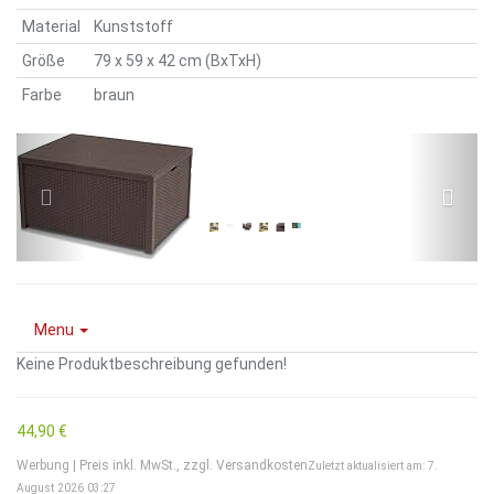
Material
Kunststoff
Größe
79 x 59 x 42 cm (BxTxH)
Farbe
braun
Menu
Keine Produktbeschreibung gefunden!
44,90 €
Werbung | Preis inkl. MwSt., zzgl. Versandkosten
Zuletzt aktualisiert am: 7.
August 2026 03:27